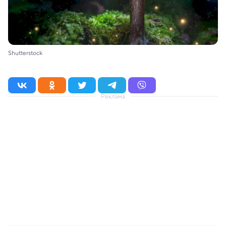
Shutterstock
Реклама