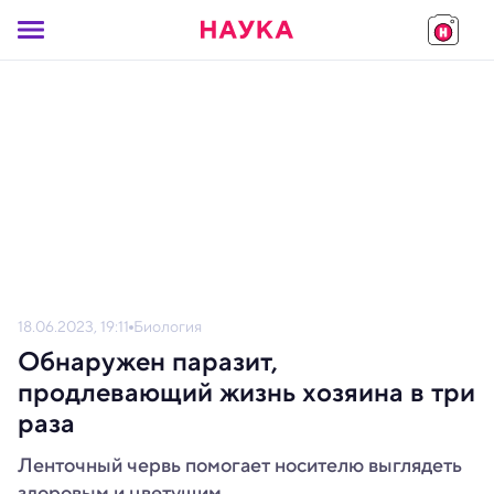
18.06.2023, 19:11
Биология
Обнаружен паразит,
продлевающий жизнь хозяина в три
раза
Ленточный червь помогает носителю выглядеть
здоровым и цветущим.