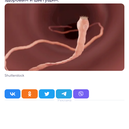
Shutterstock
Реклама