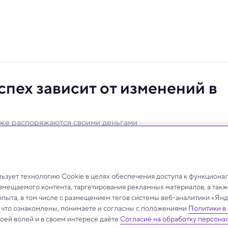
пех зависит от изменений в
уже распоряжаются своими деньгами
ансовые способности пожилых людей и какие меры
ьгами.
зует технологию Cookie в целях обеспечения доступа к функциона
азмещаемого контента, таргетирования рекламных материалов, а такж
опыта, в том числе с размещением тегов системы веб-аналитики «Я
, что ознакомлены, понимаете и согласны с положениями
Политики в
своей волей и в своем интересе даёте
Согласие на обработку персона