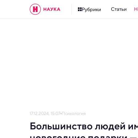
Статьи
Н
Рубрики
17.12.2024, 15:07
Психология
Большинство людей им
новогодние подарки —