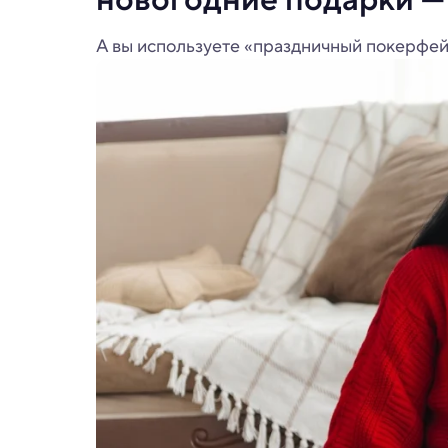
А вы используете «праздничный покерфе