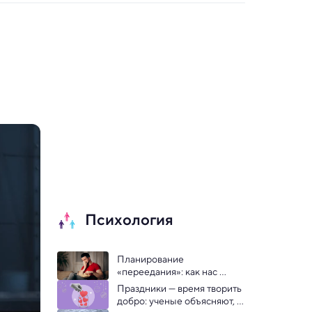
Психология
Планирование 
«переедания»: как нас 
подсаживают на сериалы
Праздники — время творить 
добро: ученые объясняют, 