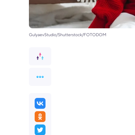
GulyaevStudio/Shutterstock/FOTODOM