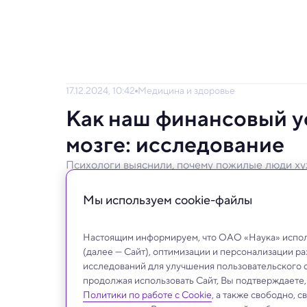
17.12.2024, 10:42
Медицина и здоровье
Как наш финансовый ус
мозге: исследование
Психологи выяснили, почему пожилые люди х
Как возрастные изменения влияют на фин
Мы используем сookie-файлы
помогут лучше распоряжаться своими ден
Настоящим информируем, что ОАО «Наука» исполь
(далее — Сайт), оптимизации и персонализации р
исследований для улучшения пользовательского 
продолжая использовать Сайт, Вы подтверждаете
Политики по работе с Cookie
, а также свободно, 