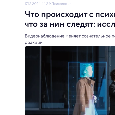
17.12.2024, 14:24
Психология
Что происходит с псих
что за ним следят: ис
Видеонаблюдение меняет сознательное по
реакции.