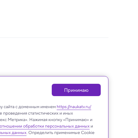
Принимаю
лу сайта с доменным именем
https://naukatv.ru/
е проведения статистических и иных
ндекс Метрика». Нажимая кнопку «Принимаю» и
 отношении обработки персональных данных
и
Медицина и здоровье
льных данных
. Определить применимые Cookie