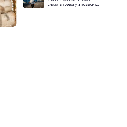
снизить тревогу и повысить 
концентрацию перед 
экзаменом