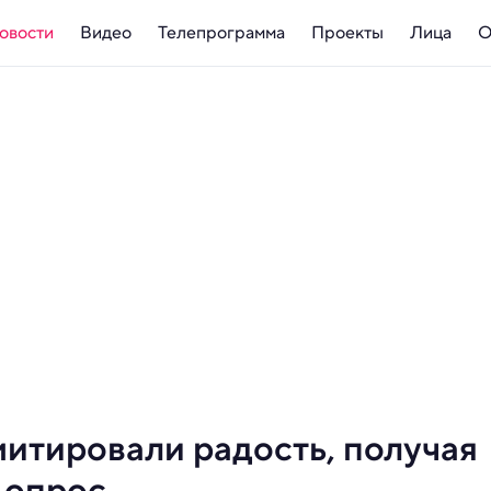
овости
Видео
Телепрограмма
Проекты
Лица
О
итировали радость, получая
 опрос