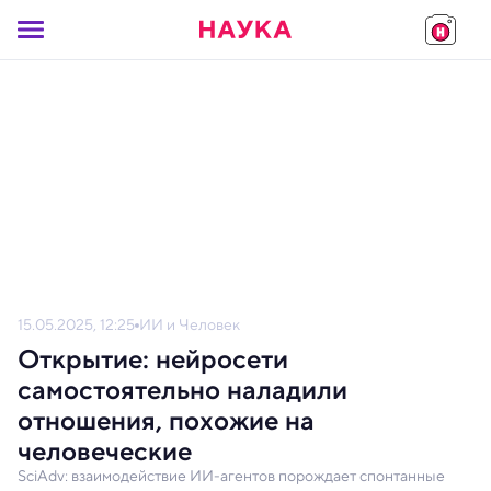
15.05.2025, 12:25
ИИ и Человек
Открытие: нейросети
самостоятельно наладили
отношения, похожие на
человеческие
SciAdv: взаимодействие ИИ-агентов порождает спонтанные