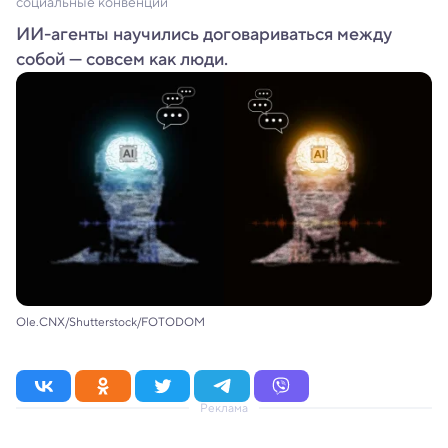
социальные конвенции
ИИ-агенты научились договариваться между
собой — совсем как люди.
Ole.CNX/Shutterstock/FOTODOM
Реклама