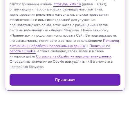
сайта с доменным именем
https://naukatv.ru/
(далее — Сайт),
оптимизации и персонализации размещаемого контента,
таргетирования рекламных материалов, а также проведения
статистических и иных исследований для улучшения
пользовательского опыта, в том числе с размещением тегов
системы веб-аналитики «Яндекс Метрика». Нажимая кнопку
«Принимаю» и продолжая использовать Сайт, Вы подтверждаете,
что ознакомлены, понимаете и согласны с положениями
Политики
в отношении обработки персональных данных
и
Политики по
работе с Cookie
, а также свободно, своей волей и в своем
интересе даёте
Согласие на обработку персональных данных
.
Реклама
Определить применимые Cookie или удалить их Вы сможете в
настройках браузера.
Принимаю