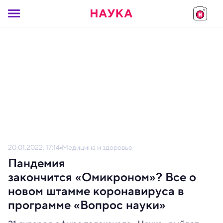
20.01.2022, 17:14
Медицина и здоровье
Пандемия
закончится «Омикроном»? Все о
новом штамме коронавируса в
программе «Вопрос науки»