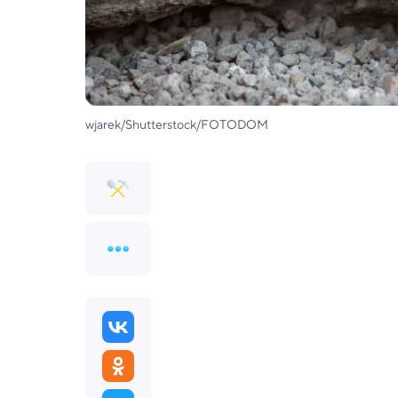
wjarek/Shutterstock/FOTODOM