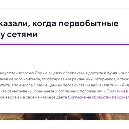
казали, когда первобытные
у сетями
рф раскрывают тайны первобытного рыболовства.
зует технологию Cookie в целях обеспечения доступа к функциона
азмещаемого контента, таргетирования рекламных материалов, а такж
опыта, в том числе с размещением тегов системы веб-аналитики «Я
, что ознакомлены, понимаете и согласны с положениями
Политики в
своей волей и в своем интересе даёте
Согласие на обработку персона
.