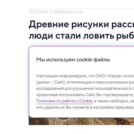
07.11.2024, 17:38
Археология
Древние рисунки расс
люди стали ловить рыб
Уникальные находки в пещере Гённерсдо
Мы используем сookie-файлы
Настоящим информируем, что ОАО «Наука» исполь
(далее — Сайт), оптимизации и персонализации р
исследований для улучшения пользовательского 
продолжая использовать Сайт, Вы подтверждаете
Политики по работе с Cookie
, а также свободно, 
или удалить их Вы сможете в настройках браузера