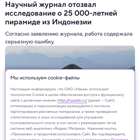
Научный журнал отозвал
исследование о 25 000-летней
пирамиде из Индонезии
Согласно заявлению журнала, работа содержала
серьезную ошибку.
Мы используем сookie-файлы
Настоящим информируем, что ОАО «Наука» использует
технологию Cookie в целях обеспечения доступа к функционалу
сайта с доменным именем
https://naukatv.ru/
(далее — Сайт),
оптимизации и персонализации размещаемого контента,
таргетирования рекламных материалов, а также проведения
статистических и иных исследований для улучшения
пользовательского опыта, в том числе с размещением тегов
Shutterstock
системы веб-аналитики «Яндекс Метрика». Нажимая кнопку
«Принимаю» и продолжая использовать Сайт, Вы подтверждаете,
что ознакомлены, понимаете и согласны с положениями
Политики