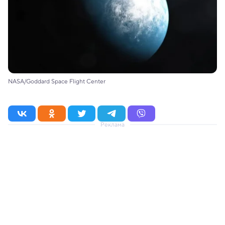
NASA/Goddard Space Flight Center
Реклама