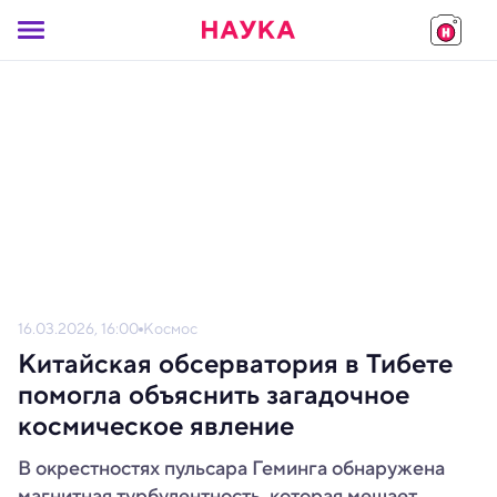
16.03.2026, 16:00
Космос
Китайская обсерватория в Тибете
помогла объяснить загадочное
космическое явление
В окрестностях пульсара Геминга обнаружена
магнитная турбулентность, которая мешает