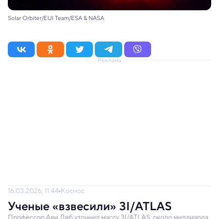
Solar Orbiter/EUI Team/ESA & NASA
Реклама
16.03.2026, 11:44
Космос
Ученые «взвесили» 3I/ATLAS
Профессор Ави Леб уточнил массу 3I/ATLAS: около миллиарда