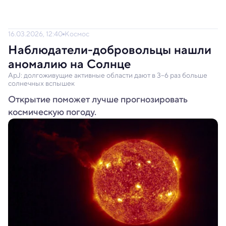
16.03.2026, 12:40
Космос
Наблюдатели-добровольцы нашли
аномалию на Солнце
ApJ: долгоживущие активные области дают в 3–6 раз больше
солнечных вспышек
Открытие поможет лучше прогнозировать
космическую погоду.