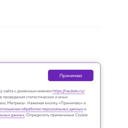
Принимаю
лу сайта с доменным именем
https://naukatv.ru/
е проведения статистических и иных
ндекс Метрика». Нажимая кнопку «Принимаю» и
 отношении обработки персональных данных
и
Археология
льных данных
. Определить применимые Cookie