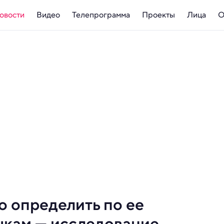
овости
Видео
Телепрограмма
Проекты
Лица
О
о определить по ее
чкам — исследование