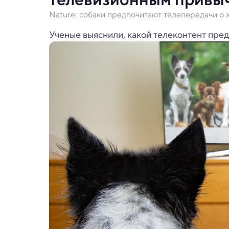
Nature: собаки предпочитают телепередачи о
Ученые выяснили, какой телеконтент пре