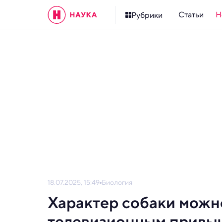
Статьи
Н
Рубрики
18.07.2025, 15:49
Биология
Характер собаки можн
телевизионным привы