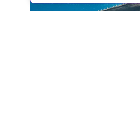
Dotted Yeti