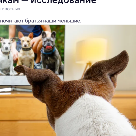
 животных
дпочитают братья наши меньшие.