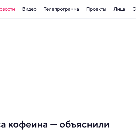
овости
Видео
Телепрограмма
Проекты
Лица
О
са кофеина — объяснили