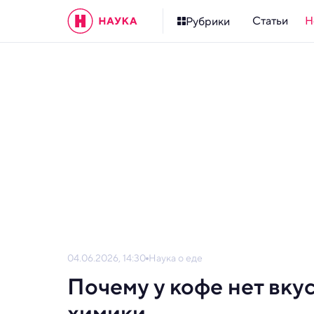
Статьи
Н
Рубрики
04.06.2026, 14:30
Наука о еде
Почему у кофе нет вку
химики