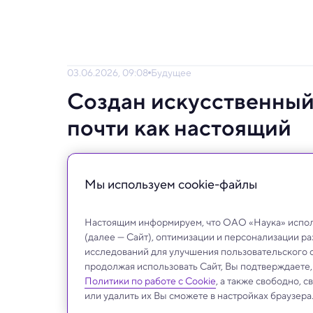
03.06.2026, 09:08
Будущее
Создан искусственный
почти как настоящий
Кроме того, ученые разработали технолог
мясо в десять раз дешевле.
Мы используем сookie-файлы
Настоящим информируем, что ОАО «Наука» исполь
(далее — Сайт), оптимизации и персонализации р
исследований для улучшения пользовательского 
продолжая использовать Сайт, Вы подтверждаете
Политики по работе с Cookie
, а также свободно, 
или удалить их Вы сможете в настройках браузера