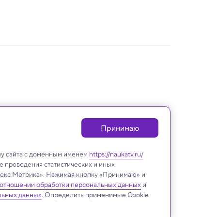
Принимаю
лу сайта с доменным именем
https://naukatv.ru/
е проведения статистических и иных
ндекс Метрика». Нажимая кнопку «Принимаю» и
 отношении обработки персональных данных
и
Будущее
льных данных
. Определить применимые Cookie