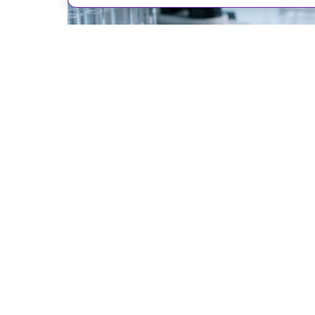
Иллюстрация: ChatGPT