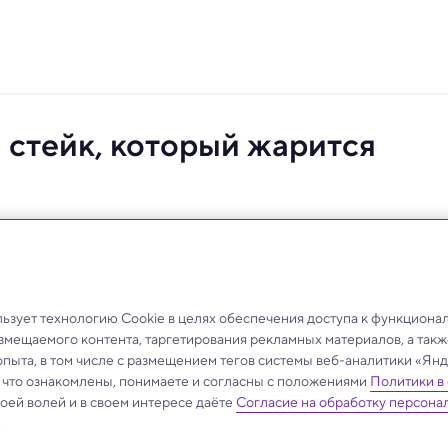
 стейк, который жарится
ию, которая позволяет производить культивированное
зует технологию Cookie в целях обеспечения доступа к функциона
азмещаемого контента, таргетирования рекламных материалов, а такж
опыта, в том числе с размещением тегов системы веб-аналитики «Я
, что ознакомлены, понимаете и согласны с положениями
Политики в
своей волей и в своем интересе даёте
Согласие на обработку персона
.