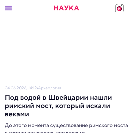
04.06.2026, 14:12
Археология
Под водой в Швейцарии нашли
римский мост, который искали
веками
До этого момента существование римского моста
в городе оставалось логическим