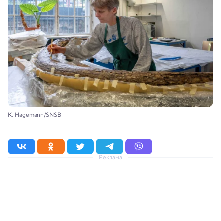
K. Hagemann/SNSB
Реклама