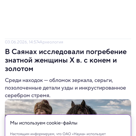
03.06.2026, 14:57
Археология
В Саянах исследовали погребение
знатной женщины X в. с конем и
золотом
Среди находок — обломок зеркала, серьги,
позолоченные детали узды и инкрустированное
серебром стремя.
Мы используем сookie-файлы
Настоящим информируем, что ОАО «Наука» использует