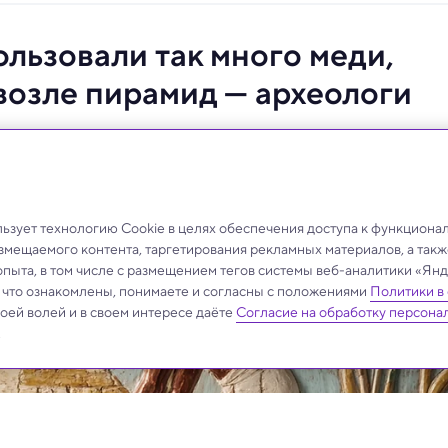
льзовали так много меди,
 возле пирамид — археологи
ами — новое исследование обнажает неизвестные до
зует технологию Cookie в целях обеспечения доступа к функциона
азмещаемого контента, таргетирования рекламных материалов, а такж
опыта, в том числе с размещением тегов системы веб-аналитики «Я
, что ознакомлены, понимаете и согласны с положениями
Политики в
своей волей и в своем интересе даёте
Согласие на обработку персона
.