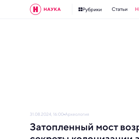
Статьи
Н
Рубрики
31.08.2024, 16:00
Археология
Затопленный мост воз
секреты колонизации 