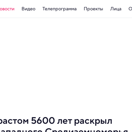
овости
Видео
Телепрограмма
Проекты
Лица
О
растом 5600 лет раскрыл
западного Средиземноморья