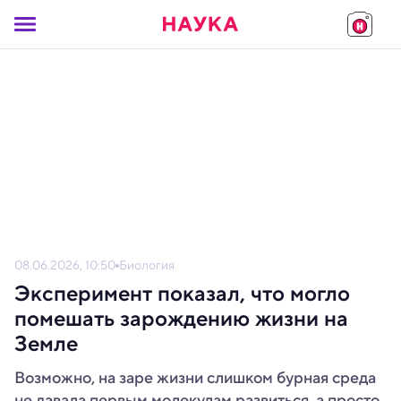
08.06.2026, 10:50
Биология
Эксперимент показал, что могло
помешать зарождению жизни на
Земле
Возможно, на заре жизни слишком бурная среда
не давала первым молекулам развиться, а просто