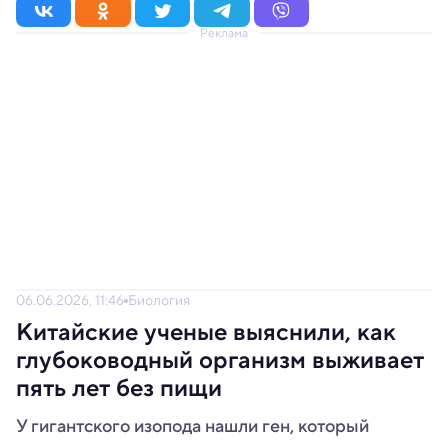
Реклама
06.06.2026, 11:46
Биология
Китайские ученые выяснили, как
глубоководный организм выживает
пять лет без пищи
У гигантского изопода нашли ген, который