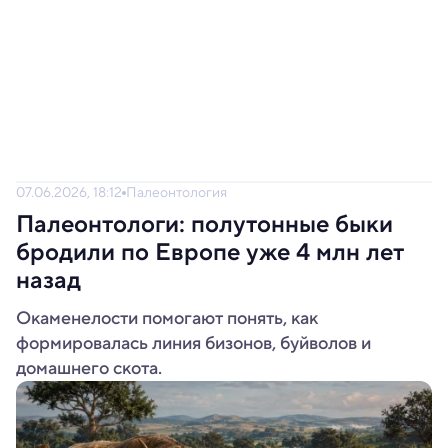
07.06.2026, 18:12
Палеонтология
Палеонтологи: полутонные быки
бродили по Европе уже 4 млн лет
назад
Окаменелости помогают понять, как
формировалась линия бизонов, буйволов и
домашнего скота.