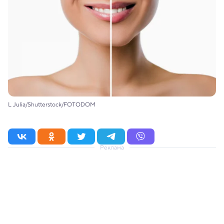
L Julia/Shutterstock/FOTODOM
Реклама