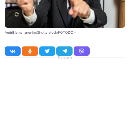
Andrii Iemelianenko/Shutterstock/FOTODOM
Реклама