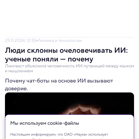
25.11.2024, 12:55
Техника и технологии
Люди склонны очеловечивать ИИ:
ученые поняли — почему
Лингвист объяснила человечность ИИ путаницей между языком
и мышлением
Почему чат-боты на основе ИИ вызывают
доверие.
Мы используем сookie-файлы
Настоящим информируем, что ОАО «Наука» использует