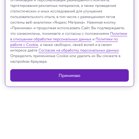
таргетирования рекламных материалов, а также проведения
статистических и иных исследований для улучшения
Shutterstock
пользовательского опыта, в том числе с размещением тегов
системы веб-аналитики «Яндекс Метрика». Нажимая кнопку
«Принимаю» и продолжая использовать Сайт, Вы подтверждаете,
что ознакомлены, понимаете и согласны с положениями
Политики
в отношении обработки персональных данных
и
Политики по
Реклама
работе с Cookie
, а также свободно, своей волей и в своем
интересе даёте
Согласие на обработку персональных данных
.
Определить применимые Cookie или удалить их Вы сможете в
настройках браузера.
Принимаю
25.10.2024, 14:28
Психология
Исследование: шринкфляция злит