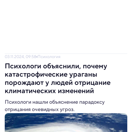
03.11.2024, 09:58
Психология
Психологи объяснили, почему
катастрофические ураганы
порождают у людей отрицание
климатических изменений
Психологи нашли объяснение парадоксу
отрицания очевидных угроз.