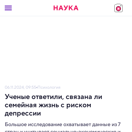
06.11.2024, 09:55
Психология
Ученые ответили, связана ли
семейная жизнь с риском
депрессии
Большое исследование охватывает данные из 7
стран и учитывает социально-экономические и