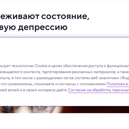
еживают состояние,
овую депрессию
ебенка.
зует технологию Cookie в целях обеспечения доступа к функциона
азмещаемого контента, таргетирования рекламных материалов, а такж
опыта, в том числе с размещением тегов системы веб-аналитики «Я
, что ознакомлены, понимаете и согласны с положениями
Политики в
своей волей и в своем интересе даёте
Согласие на обработку персона
.