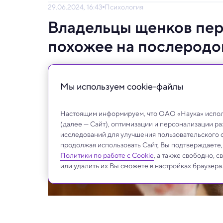
29.06.2024, 16:43
Психология
Владельцы щенков пер
похожее на послерод
Воспитывать собаку — почти как растить р
Мы используем сookie-файлы
Настоящим информируем, что ОАО «Наука» исполь
(далее — Сайт), оптимизации и персонализации р
исследований для улучшения пользовательского 
продолжая использовать Сайт, Вы подтверждаете
Политики по работе с Cookie
, а также свободно, 
или удалить их Вы сможете в настройках браузера