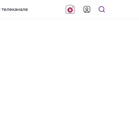
 телеканале