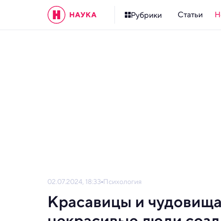
Статьи
Н
Рубрики
02.07.2024, 18:33
Психология
Красавицы и чудовища:
некрасивые люди созд