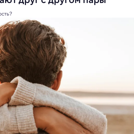
ость?