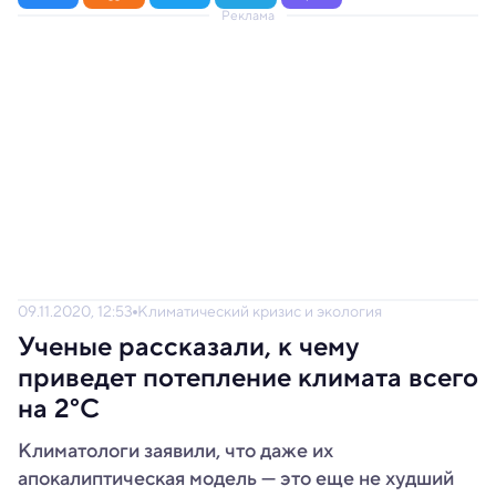
Реклама
09.11.2020, 12:53
Климатический кризис и экология
Ученые рассказали, к чему
приведет потепление климата всего
на 2°C
Климатологи заявили, что даже их
апокалиптическая модель — это еще не худший