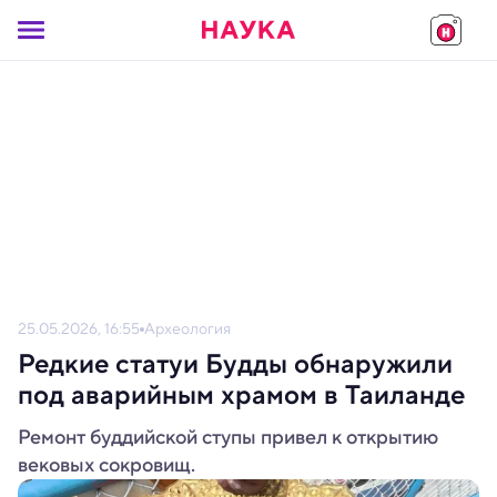
25.05.2026, 16:55
Археология
Редкие статуи Будды обнаружили
под аварийным храмом в Таиланде
Ремонт буддийской ступы привел к открытию
вековых сокровищ.