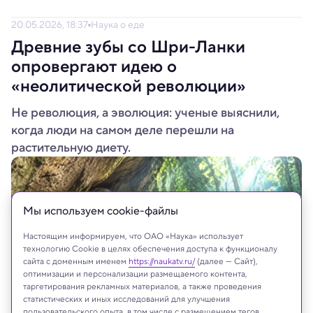
20.05.2026, 18:37
Наука о еде
Древние зубы со Шри-Ланки
опровергают идею о
«неолитической революции»
Не революция, а эволюция: ученые выяснили,
когда люди на самом деле перешли на
растительную диету.
Мы используем сookie-файлы
Настоящим информируем, что ОАО «Наука» использует
технологию Cookie в целях обеспечения доступа к функционалу
сайта с доменным именем
https://naukatv.ru/
(далее — Сайт),
оптимизации и персонализации размещаемого контента,
таргетирования рекламных материалов, а также проведения
статистических и иных исследований для улучшения
пользовательского опыта, в том числе с размещением тегов