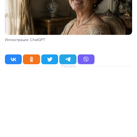
Иллюстрация: ChatGPT
Реклама