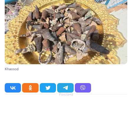
Khaosod
Реклама