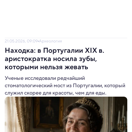
21.05.2026, 09:09
Археология
Находка: в Португалии XIX в.
аристократка носила зубы,
которыми нельзя жевать
Ученые исследовали редчайший
стоматологический мост из Португалии, который
служил скорее для красоты, чем для еды.