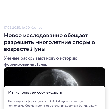
17.03.2025, 16:56
Космос
Новое исследование обещает
разрешить многолетние споры о
возрасте Луны
Ученые раскрывают новую историю
формирования Луны.
Мы используем сookie-файлы
Настоящим информируем, что ОАО «Наука» использует
технологию Cookie в целях обеспечения доступа к функционалу