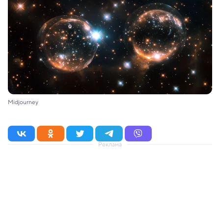
Midjourney
Реклама