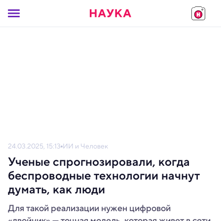
24.03.2025, 15:13
ИИ и Человек
Ученые спрогнозировали, когда
беспроводные технологии начнут
думать, как люди
Для такой реализации нужен цифровой
«двойник» — точная модель, которая живет в сети