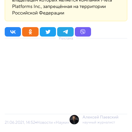
Platforms Inc., запрещённая на территории
Российской Федерации
Реклама
Алексей Паевский
21.06.2021, 14:52
Новости «Науки»
научный журналист