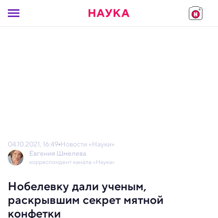
04.10.2021, 16:49
Новости «Науки»
Евгения Шмелева
корреспондент канала «Наука»
Нобелевку дали ученым,
раскрывшим секрет мятной
конфетки