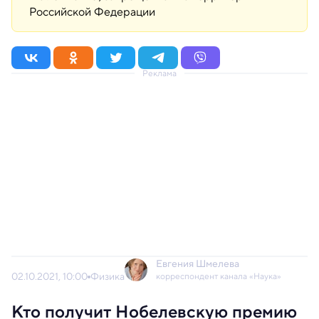
Российской Федерации
Реклама
Евгения Шмелева
02.10.2021, 10:00
Физика
корреспондент канала «Наука»
Кто получит Нобелевскую премию