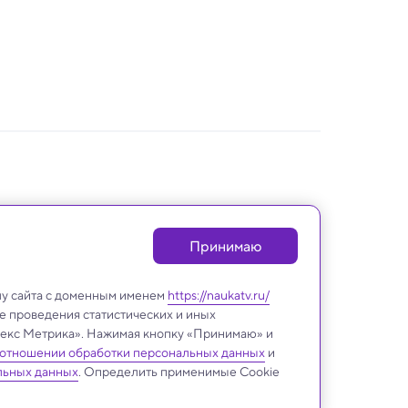
Принимаю
лу сайта с доменным именем
https://naukatv.ru/
е проведения статистических и иных
ндекс Метрика». Нажимая кнопку «Принимаю» и
 отношении обработки персональных данных
и
льных данных
. Определить применимые Cookie