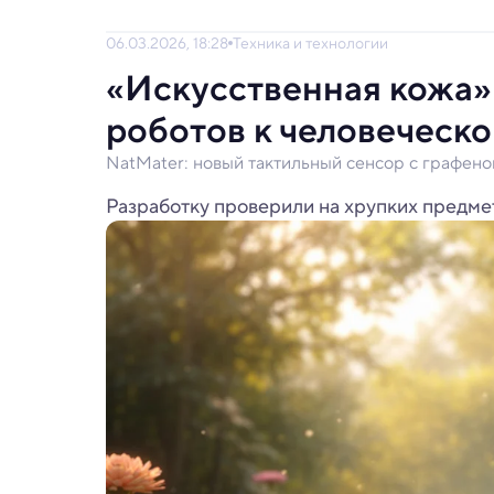
06.03.2026, 18:28
Техника и технологии
«Искусственная кожа»
роботов к человеческ
NatMater: новый тактильный сенсор с графено
Разработку проверили на хрупких предме