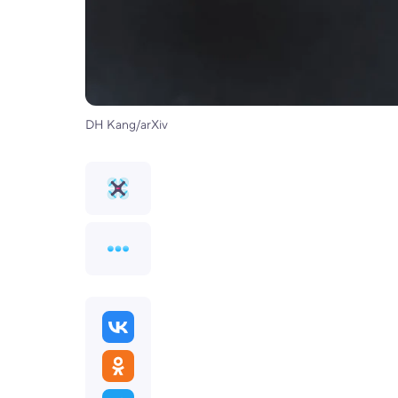
DH Kang/arXiv