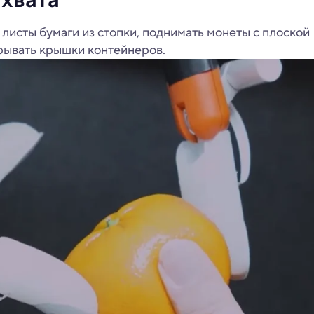
 листы бумаги из стопки, поднимать монеты с плоской
крывать крышки контейнеров.