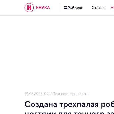
Статьи
Н
Рубрики
07.03.2026, 09:12
Техника и технологии
Создана трехпалая ро
ногтями для точного з