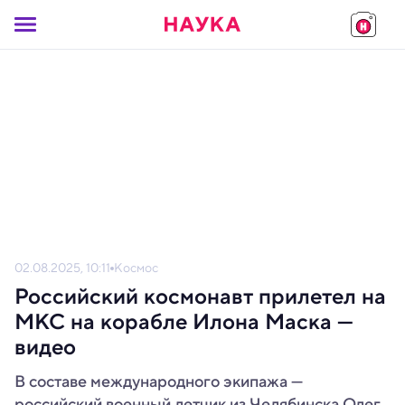
02.08.2025, 10:11
Космос
Российский космонавт прилетел на
МКС на корабле Илона Маска —
видео
В составе международного экипажа —
российский военный летчик из Челябинска Олег