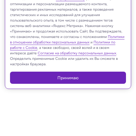
оптимизации и персонализации размещаемого контента,
таргетирования рекламных материалов, а также проведения
статистических и иных исследований для улучшения
пользовательского опыта, в том числе с размещением тегов
системы веб-аналитики «Яндекс Метрика». Нажимая кнопку
NASA/SST
«Принимаю» и продолжая использовать Сайт, Вы подтверждаете,
что ознакомлены, понимаете и согласны с положениями
Политики
в отношении обработки персональных данных
и
Политики по
работе с Cookie
, а также свободно, своей волей и в своем
интересе даёте
Согласие на обработку персональных данных
.
Реклама
Определить применимые Cookie или удалить их Вы сможете в
настройках браузера.
Принимаю