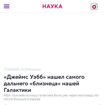
17.04.2025, 16:29
Космос
«Джеймс Уэбб» нашел самого
дальнего «близнеца» нашей
Галактики
A&A: похожая на нашу галактика была уже через миллиард лет
после Большого взрыва