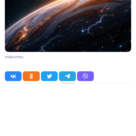
midjourney
Реклама