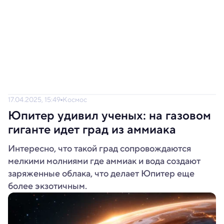
17.04.2025, 15:49
Космос
Юпитер удивил ученых: на газовом
гиганте идет град из аммиака
Интересно, что такой град сопровождаются
мелкими молниями где аммиак и вода создают
заряженные облака, что делает Юпитер еще
более экзотичным.