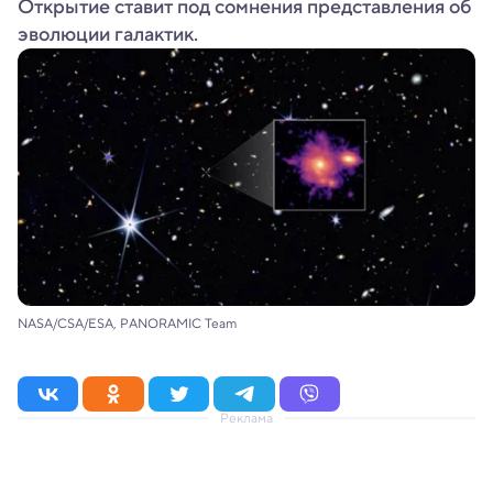
Открытие ставит под сомнения представления об
эволюции галактик.
NASA/CSA/ESA, PANORAMIC Team
Реклама