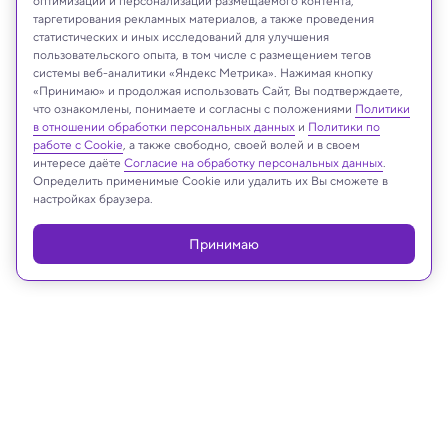
оптимизации и персонализации размещаемого контента,
таргетирования рекламных материалов, а также проведения
статистических и иных исследований для улучшения
пользовательского опыта, в том числе с размещением тегов
системы веб-аналитики «Яндекс Метрика». Нажимая кнопку
«Принимаю» и продолжая использовать Сайт, Вы подтверждаете,
ESO/L. Calçada
что ознакомлены, понимаете и согласны с положениями
Политики
в отношении обработки персональных данных
и
Политики по
работе с Cookie
, а также свободно, своей волей и в своем
интересе даёте
Согласие на обработку персональных данных
.
Определить применимые Cookie или удалить их Вы сможете в
Реклама
настройках браузера.
Принимаю