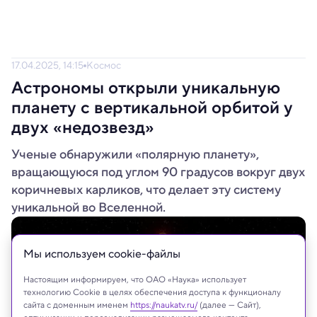
17.04.2025, 14:15
Космос
Астрономы открыли уникальную
планету с вертикальной орбитой у
двух «недозвезд»
Ученые обнаружили «полярную планету»,
вращающуюся под углом 90 градусов вокруг двух
коричневых карликов, что делает эту систему
уникальной во Вселенной.
Мы используем сookie-файлы
Настоящим информируем, что ОАО «Наука» использует
технологию Cookie в целях обеспечения доступа к функционалу
сайта с доменным именем
https://naukatv.ru/
(далее — Сайт),