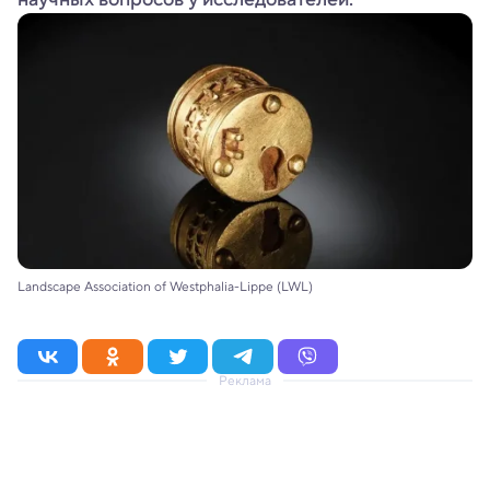
Landscape Association of Westphalia-Lippe (LWL)
Реклама