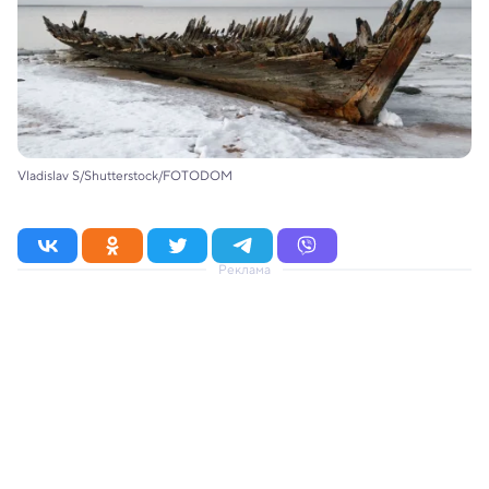
Vladislav S/Shutterstock/FOTODOM
Реклама