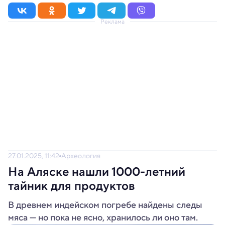
Реклама
27.01.2025, 11:42
Археология
На Аляске нашли 1000-летний
тайник для продуктов
В древнем индейском погребе найдены следы
мяса — но пока не ясно, хранилось ли оно там.