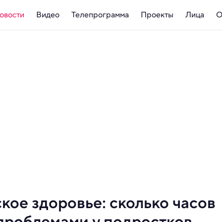
овости
Видео
Телепрограмма
Проекты
Лица
О
ое здоровье: сколько часов
 проблемами у подростков