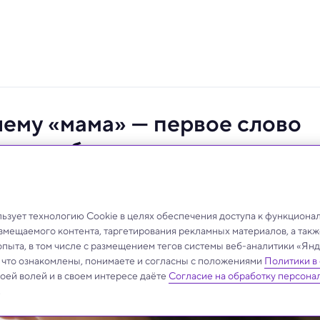
чему «мама» — первое слово
ко в любви
звития речи.
зует технологию Cookie в целях обеспечения доступа к функциона
азмещаемого контента, таргетирования рекламных материалов, а такж
опыта, в том числе с размещением тегов системы веб-аналитики «Я
, что ознакомлены, понимаете и согласны с положениями
Политики в
своей волей и в своем интересе даёте
Согласие на обработку персона
.