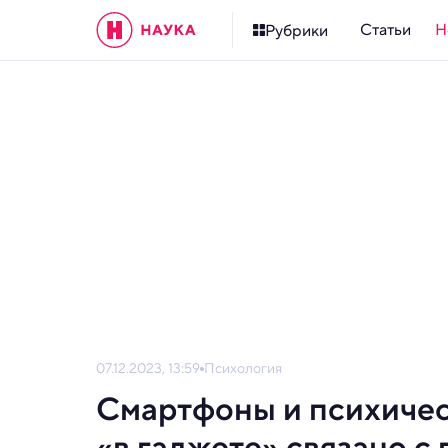
Статьи
Н
Рубрики
07.12.2023, 13:59
Психология
Смартфоны и психическ
«в гаджете» связано с