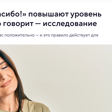
асибо!» повышают уровень
то говорит — исследование
с положительно — и это правило действует для