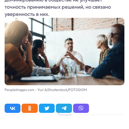
точность принимаемых решений, но связано
уверенность в них.
PeopleImages.com - Yuri A/Shutterstock/FOTODOM
Реклама