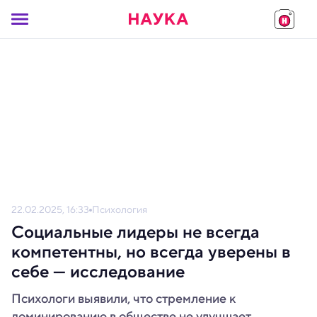
22.02.2025, 16:33
Психология
Социальные лидеры не всегда
компетентны, но всегда уверены в
себе — исследование
Психологи выявили, что стремление к
доминированию в обществе не улучшает