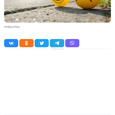
midjourney
Реклама