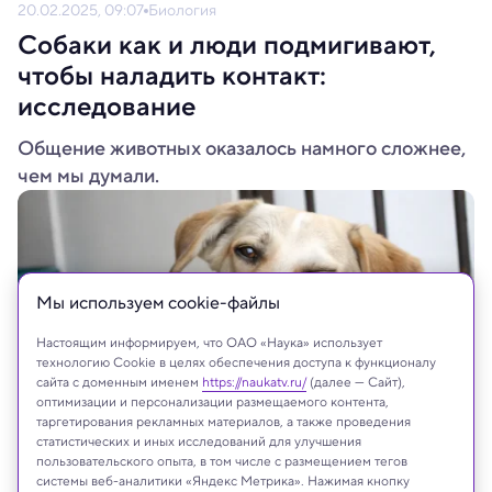
20.02.2025, 09:07
Биология
Собаки как и люди подмигивают,
чтобы наладить контакт:
исследование
Общение животных оказалось намного сложнее,
чем мы думали.
Мы используем сookie-файлы
Настоящим информируем, что ОАО «Наука» использует
технологию Cookie в целях обеспечения доступа к функционалу
сайта с доменным именем
https://naukatv.ru/
(далее — Сайт),
оптимизации и персонализации размещаемого контента,
таргетирования рекламных материалов, а также проведения
статистических и иных исследований для улучшения
пользовательского опыта, в том числе с размещением тегов
midjourney
системы веб-аналитики «Яндекс Метрика». Нажимая кнопку