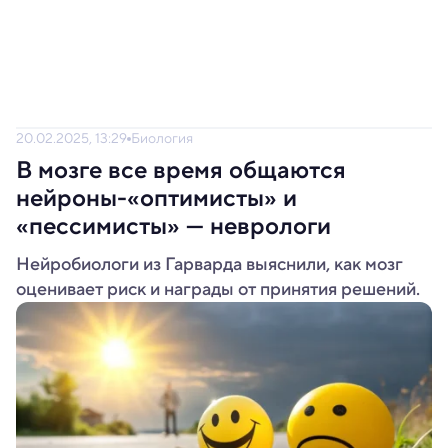
20.02.2025, 13:29
Биология
В мозге все время общаются
нейроны-«оптимисты» и
«пессимисты» — неврологи
Нейробиологи из Гарварда выяснили, как мозг
оценивает риск и награды от принятия решений.