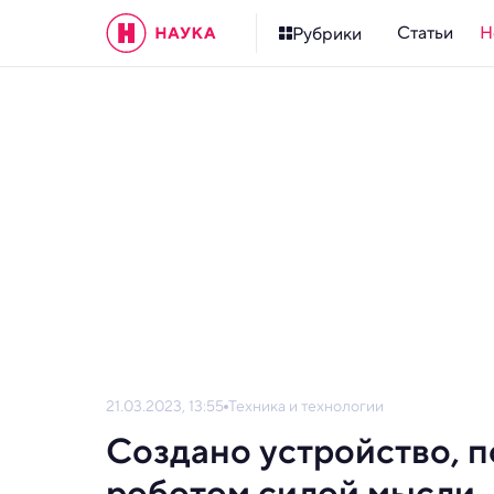
Статьи
Н
Рубрики
21.03.2023, 13:55
Техника и технологии
Создано устройство, 
роботом силой мысли