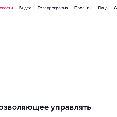
овости
Видео
Телепрограмма
Проекты
Лица
О
позволяющее управлять