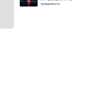
правдивость