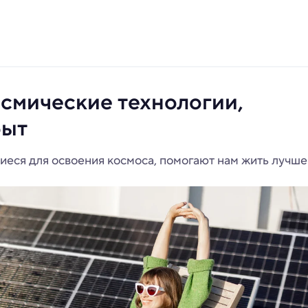
осмические технологии,
быт
иеся для освоения космоса, помогают нам жить лучше