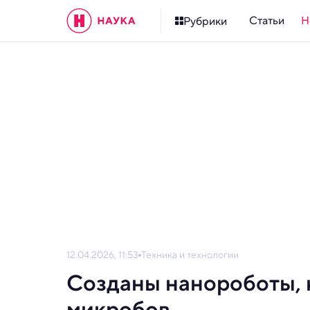
Статьи
Н
Рубрики
12.04.2026, 11:53
Техника и технологии
Созданы нанороботы, 
микробов