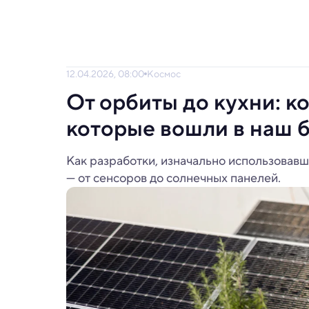
12.04.2026, 08:00
Космос
От орбиты до кухни: к
которые вошли в наш 
Как разработки, изначально использовавш
— от сенсоров до солнечных панелей.