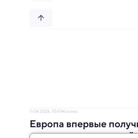
11.04.2026, 10:47
Космос
Европа впервые получ
со спутника на низкой