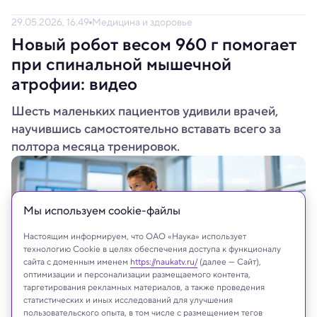
29.05.2026, 16:49
Медицина и здоровье
Новый робот весом 960 г помогает
при спинальной мышечной
атрофии: видео
Шесть маленьких пациентов удивили врачей,
научившись самостоятельно вставать всего за
полтора месяца тренировок.
Мы используем сookie-файлы
Настоящим информируем, что ОАО «Наука» использует
технологию Cookie в целях обеспечения доступа к функционалу
сайта с доменным именем
https://naukatv.ru/
(далее — Сайт),
оптимизации и персонализации размещаемого контента,
таргетирования рекламных материалов, а также проведения
статистических и иных исследований для улучшения
пользовательского опыта, в том числе с размещением тегов