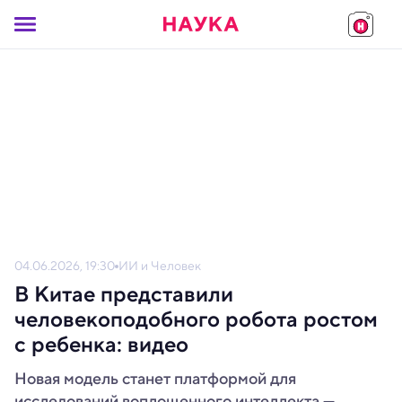
04.06.2026, 19:30
ИИ и Человек
В Китае представили
человекоподобного робота ростом
с ребенка: видео
Новая модель станет платформой для
исследований воплощенного интеллекта —