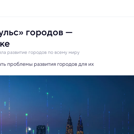
ульс» городов —
ке
ла развитие городов по всему миру
ть проблемы развития городов для их