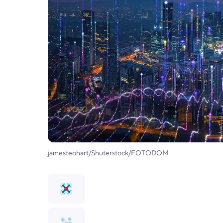
jamesteohart/Shuterstock/FOTODOM