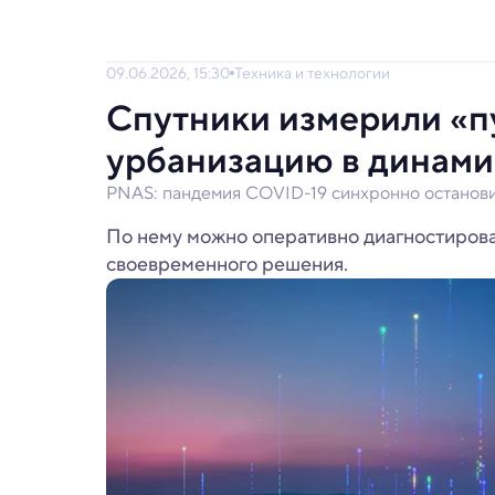
09.06.2026, 15:30
Техника и технологии
Спутники измерили «п
урбанизацию в динами
PNAS: пандемия COVID-19 синхронно останови
По нему можно оперативно диагностирова
своевременного решения.