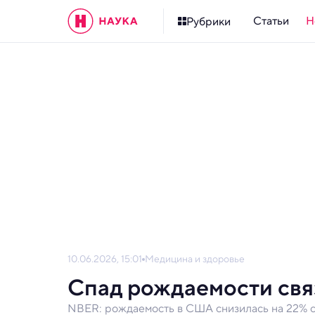
Статьи
Н
Рубрики
10.06.2026, 15:01
Медицина и здоровье
Спад рождаемости свя
NBER: рождаемость в США снизилась на 22% с