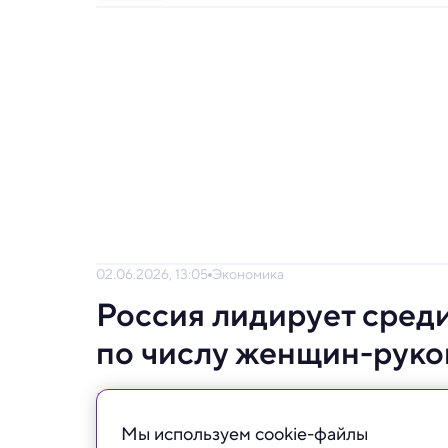
02.06.2026, 13:05
Экономика
Россия лидирует сред
по числу женщин-руко
В 2025 году женщины занимают всего трет
последнее десятилетие.
Мы используем сookie-файлы