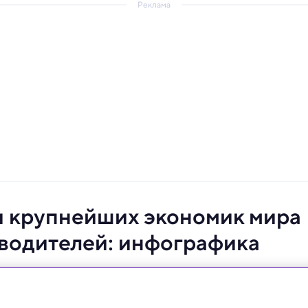
Реклама
и крупнейших экономик мира
водителей: инфографика
ь руководящих должностей, несмотря на рост за