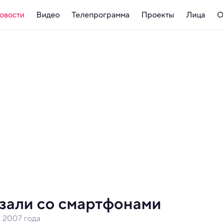
овости
Видео
Телепрограмма
Проекты
Лица
О
зали со смартфонами
 2007 года