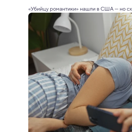
«Убийцу романтики» нашли в США — но схо