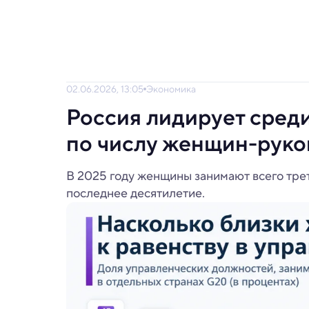
02.06.2026, 13:05
Экономика
Россия лидирует сред
по числу женщин-руко
В 2025 году женщины занимают всего трет
последнее десятилетие.