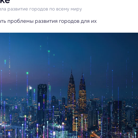
ла развитие городов по всему миру
ть проблемы развития городов для их