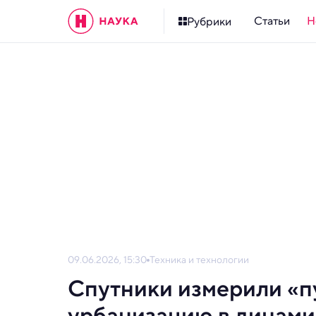
Статьи
Н
Рубрики
09.06.2026, 15:30
Техника и технологии
Спутники измерили «п
урбанизацию в динами