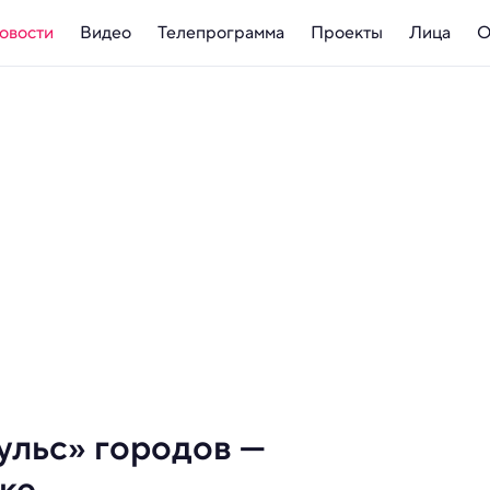
овости
Видео
Телепрограмма
Проекты
Лица
О
ульс» городов —
ке