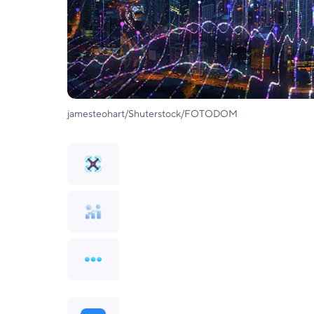
jamesteohart/Shuterstock/FOTODOM