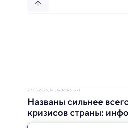
29.05.2026, 14:34
Экономика
Названы сильнее всег
кризисов страны: инф
Новое исследование объясняет, почему ст