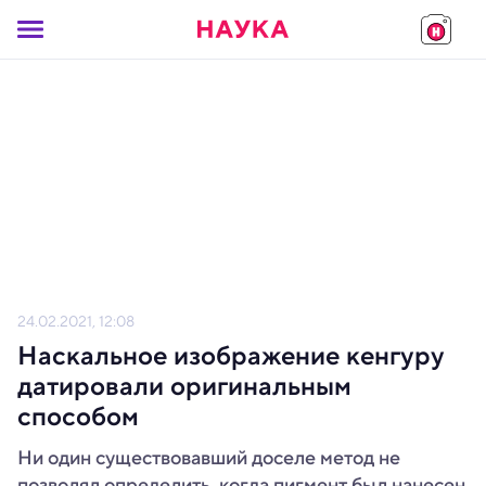
24.02.2021, 12:08
Наскальное изображение кенгуру
датировали оригинальным
способом
Ни один существовавший доселе метод не
позволял определить, когда пигмент был нанесен