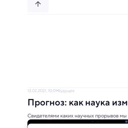
13.02.2021, 10:01
Будущее
Прогноз: как наука из
Свидетелями каких научных прорывов мы 