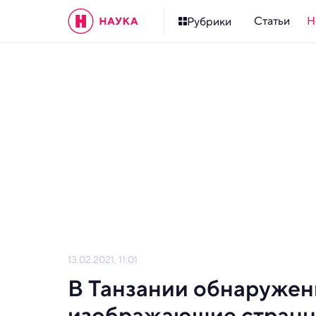
Статьи
Н
Рубрики
13.02.2021, 11:01
В Танзании обнаружен
изображающие странн