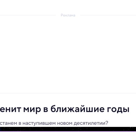
Реклама
менит мир в ближайшие годы
станем в наступившем новом десятилетии?