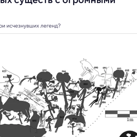
рои исчезнувших легенд?