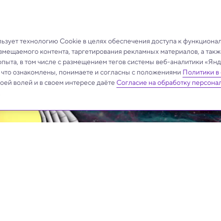
зует технологию Cookie в целях обеспечения доступа к функциона
азмещаемого контента, таргетирования рекламных материалов, а такж
опыта, в том числе с размещением тегов системы веб-аналитики «Я
, что ознакомлены, понимаете и согласны с положениями
Политики в
своей волей и в своем интересе даёте
Согласие на обработку персона
.