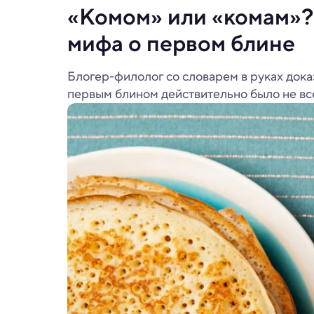
«Комом» или «комам»?
мифа о первом блине
Блогер-филолог со словарем в руках доказы
первым блином действительно было не все