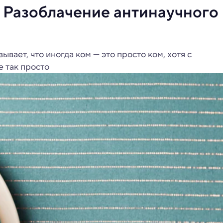
 Разоблачение антинаучного
вает, что иногда ком — это просто ком, хотя с
 так просто