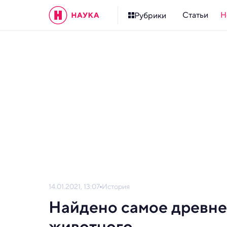
Статьи
Н
Рубрики
14.01.2021, 13:07
История
Найдено самое древне
животного