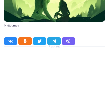
Midjourney
Реклама