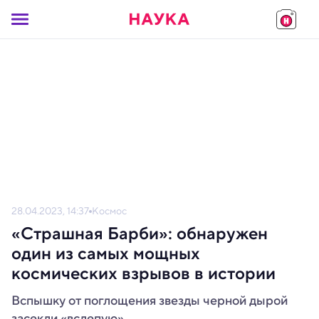
28.04.2023, 14:37
Космос
«Страшная Барби»: обнаружен
один из самых мощных
космических взрывов в истории
Вспышку от поглощения звезды черной дырой
засекли «вслепую».