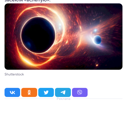
Shutterstock
Реклама