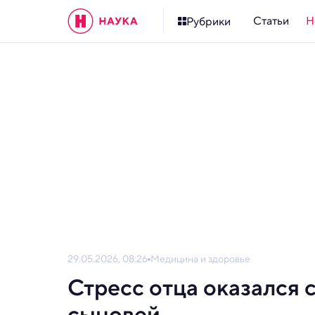
Статьи
Н
Рубрики
29.05.2026, 08:26
Медицина и здоровье
Стресс отца оказался 
сыновей