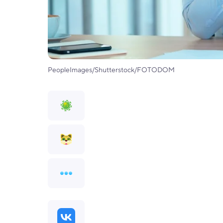
PeopleImages/Shutterstock/FOTODOM