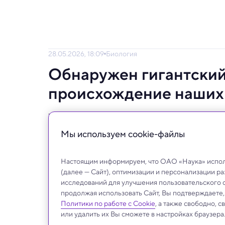
28.05.2026, 18:09
Биология
Обнаружен гигантский
происхождение наших
Ученые открыли фуртивовирус, использую
клеток.
Мы используем сookie-файлы
Настоящим информируем, что ОАО «Наука» исполь
(далее — Сайт), оптимизации и персонализации р
исследований для улучшения пользовательского 
продолжая использовать Сайт, Вы подтверждаете
Политики по работе с Cookie
, а также свободно, 
или удалить их Вы сможете в настройках браузера