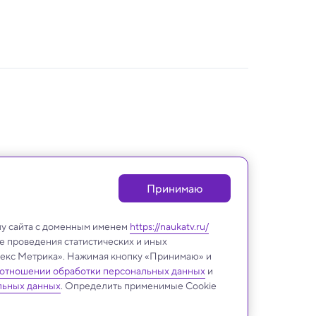
Принимаю
лу сайта с доменным именем
https://naukatv.ru/
е проведения статистических и иных
ндекс Метрика». Нажимая кнопку «Принимаю» и
 отношении обработки персональных данных
и
Биология
льных данных
. Определить применимые Cookie