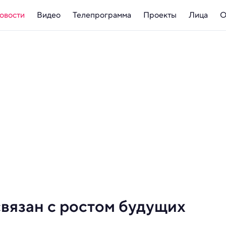
овости
Видео
Телепрограмма
Проекты
Лица
О
связан с ростом будущих