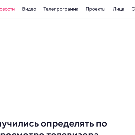
овости
Видео
Телепрограмма
Проекты
Лица
О
учились определять по
росмотре телевизора