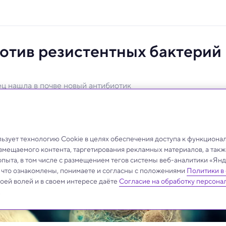
отив резистентных бактерий
 нашла в почве новый антибиотик
тикам — у нас под ногами: в почве нашли
ения
зует технологию Cookie в целях обеспечения доступа к функциона
азмещаемого контента, таргетирования рекламных материалов, а такж
опыта, в том числе с размещением тегов системы веб-аналитики «Я
, что ознакомлены, понимаете и согласны с положениями
Политики в
своей волей и в своем интересе даёте
Согласие на обработку персона
.