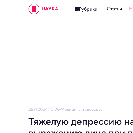
Статьи
Н
Рубрики
28.11.2024, 10:05
Медицина и здоровье
Тяжелую депрессию на
выражению лица при п