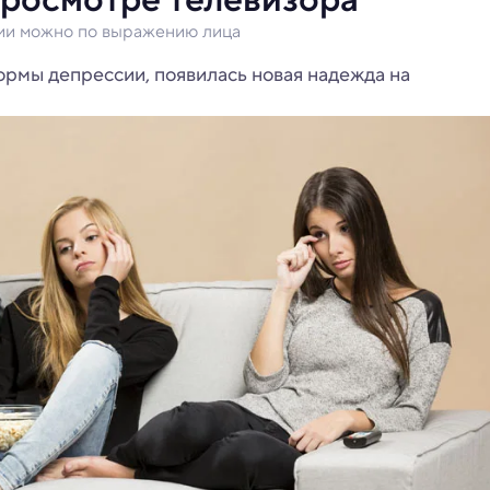
сии можно по выражению лица
ормы депрессии, появилась новая надежда на