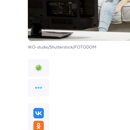
IKO-studio/Shutterstock/FOTODOM