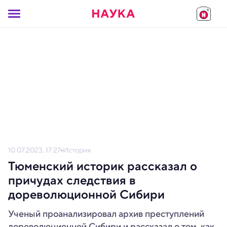
10.07.2023, 17:27
История
Тюменский историк рассказал о
причудах следствия в
дореволюционной Сибири
Ученый проанализировал архив преступлений
дореволюционной Сибири и рассказал о том, как