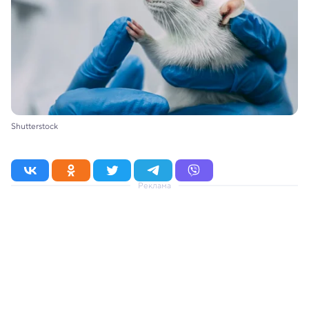
Shutterstock
Реклама