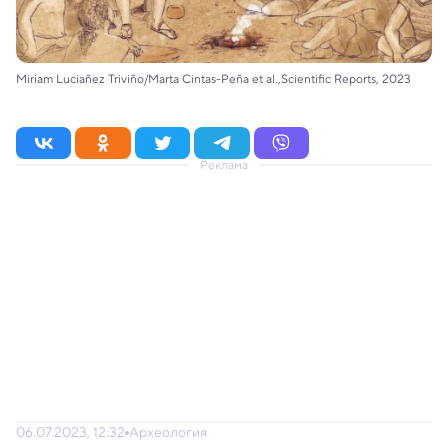
Miriam Luciañez Triviño/Marta Cintas-Peña et al.,Scientific Reports, 2023
Реклама
06.07.2023, 12:32
Археология