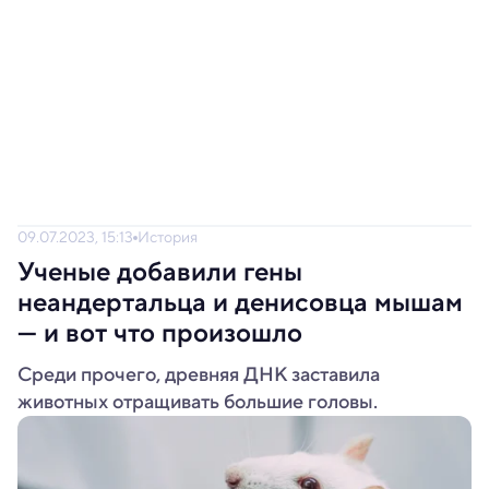
09.07.2023, 15:13
История
Ученые добавили гены
неандертальца и денисовца мышам
— и вот что произошло
Среди прочего, древняя ДНК заставила
животных отращивать большие головы.