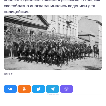
своеобразно иногда занимались ведением дел
полицейские.
ТюмГУ
Реклама