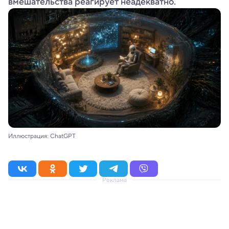
вмешательства реагирует неадекватно.
Иллюстрация: ChatGPT
Реклама