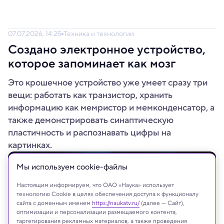
07.07.2026, 14:25
Техника и технологии
Создано электронное устройство,
которое запоминает как мозг
Это крошечное устройство уже умеет сразу три
вещи: работать как транзистор, хранить
информацию как мемристор и мемконденсатор, а
также демонстрировать синаптическую
пластичность и распознавать цифры на
картинках.
Мы используем сookie-файлы
Настоящим информируем, что ОАО «Наука» использует
технологию Cookie в целях обеспечения доступа к функционалу
сайта с доменным именем
https://naukatv.ru/
(далее — Сайт),
оптимизации и персонализации размещаемого контента,
таргетирования рекламных материалов, а также проведения