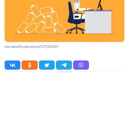
elenabsl/Shutterstock/FOTODOM
Реклама