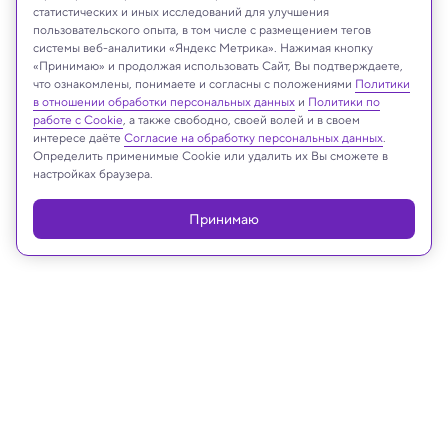
статистических и иных исследований для улучшения
пользовательского опыта, в том числе с размещением тегов
системы веб-аналитики «Яндекс Метрика». Нажимая кнопку
«Принимаю» и продолжая использовать Сайт, Вы подтверждаете,
что ознакомлены, понимаете и согласны с положениями
Политики
в отношении обработки персональных данных
и
Политики по
Иллюстрация: Chatqwen
работе с Cookie
, а также свободно, своей волей и в своем
интересе даёте
Согласие на обработку персональных данных
.
Определить применимые Cookie или удалить их Вы сможете в
настройках браузера.
Реклама
Принимаю