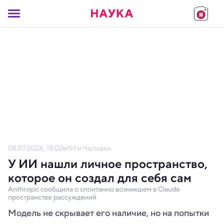
08.07.2026, 15:02
ИИ и Человек
У ИИ нашли личное пространство,
которое он создал для себя сам
Anthropic сообщила о спонтанно возникшем в Claude
пространстве рассуждений
Модель не скрывает его наличие, но на попытки