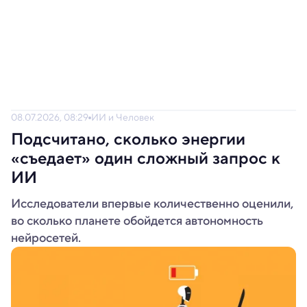
08.07.2026, 08:29
ИИ и Человек
Подсчитано, сколько энергии
«съедает» один сложный запрос к
ИИ
Исследователи впервые количественно оценили,
во сколько планете обойдется автономность
нейросетей.