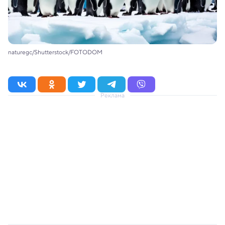
naturegc/Shutterstock/FOTODOM
Реклама