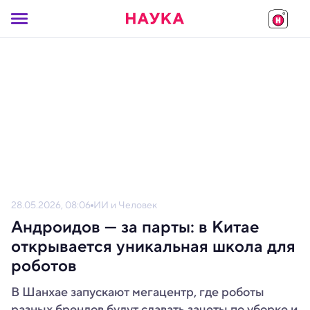
28.05.2026, 08:06
ИИ и Человек
Андроидов — за парты: в Китае
открывается уникальная школа для
роботов
В Шанхае запускают мегацентр, где роботы
разных брендов будут сдавать зачеты по уборке и