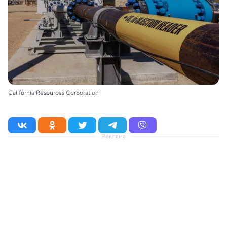
California Resources Corporation
Реклама