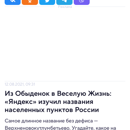
Реклама
12.08.2021, 09:31
Из Обыденок в Веселую Жизнь:
«Яндекс» изучил названия
населенных пунктов России
Самое длинное название без дефиса —
Верхненовокутлумбетьево. Угадайте, какое на