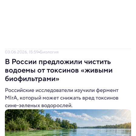
03.06.2026, 15:59
Биология
В России предложили чистить
водоемы от токсинов «живыми
биофильтрами»
Российские исследователи изучили фермент
MlrA, который может снижать вред токсинов
сине-зеленых водорослей.