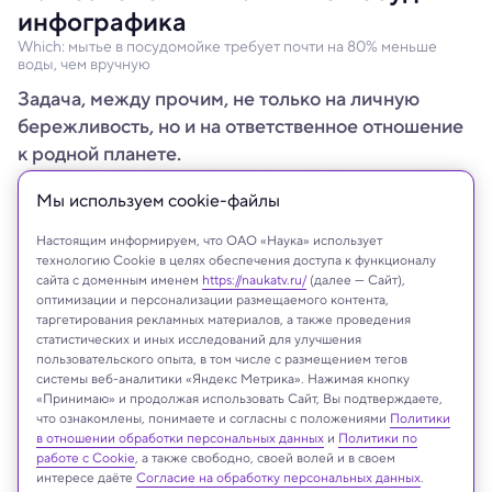
инфографика
Which: мытье в посудомойке требует почти на 80% меньше
воды, чем вручную
Задача, между прочим, не только на личную
бережливость, но и на ответственное отношение
к родной планете.
Мы используем сookie-файлы
Настоящим информируем, что ОАО «Наука» использует
технологию Cookie в целях обеспечения доступа к функционалу
сайта с доменным именем
https://naukatv.ru/
(далее — Сайт),
оптимизации и персонализации размещаемого контента,
таргетирования рекламных материалов, а также проведения
статистических и иных исследований для улучшения
пользовательского опыта, в том числе с размещением тегов
системы веб-аналитики «Яндекс Метрика». Нажимая кнопку
«Принимаю» и продолжая использовать Сайт, Вы подтверждаете,
что ознакомлены, понимаете и согласны с положениями
Политики
в отношении обработки персональных данных
и
Политики по
Наука
работе с Cookie
, а также свободно, своей волей и в своем
интересе даёте
Согласие на обработку персональных данных
.