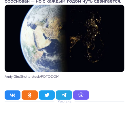
обоснован — но с каждым годом чуть сдвигается.
Andy Gin/Shutterstock/FOTODOM
Реклама