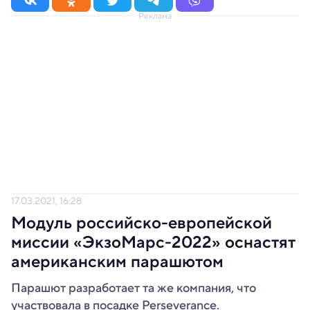
Реклама
17.03.2021, 16:28
Модуль российско-европейской
миссии «ЭкзоМарс-2022» оснастят
американским парашютом
Парашют разработает та же компания, что
участвовала в посадке Perseverance.