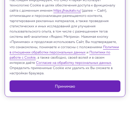
технологию Cookie в целях обеспечения доступа к функционалу
сайта с доменным именем
https://naukatv.ru/
(далее — Сайт),
оптимизации и персонализации размещаемого контента,
таргетирования рекламных материалов, а также проведения
статистических и иных исследований для улучшения
пользовательского опыта, в том числе с размещением тегов
Benoit Gougeon, Université de Montréal
системы веб-аналитики «Яндекс Метрика». Нажимая кнопку
«Принимаю» и продолжая использовать Сайт, Вы подтверждаете,
что ознакомлены, понимаете и согласны с положениями
Политики
в отношении обработки персональных данных
и
Политики по
Реклама
работе с Cookie
, а также свободно, своей волей и в своем
интересе даёте
Согласие на обработку персональных данных
.
Определить применимые Cookie или удалить их Вы сможете в
настройках браузера.
Принимаю