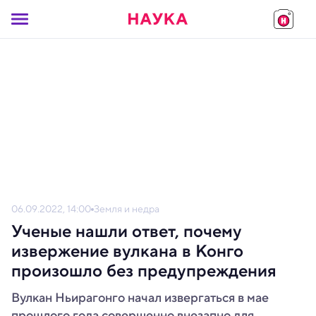
06.09.2022, 14:00
Земля и недра
Ученые нашли ответ, почему
извержение вулкана в Конго
произошло без предупреждения
Вулкан Ньирагонго начал извергаться в мае
прошлого года совершенно внезапно для