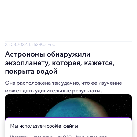
25.08.2022, 15:52
Космос
Астрономы обнаружили
экзопланету, которая, кажется,
покрыта водой
Она расположена так удачно, что ее изучение
может дать удивительные результаты.
Мы используем сookie-файлы
Настоящим информируем, что ОАО «Наука» использует