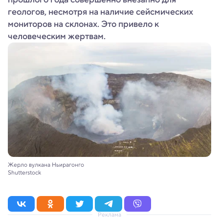
геологов, несмотря на наличие сейсмических
мониторов на склонах. Это привело к
человеческим жертвам.
Жерло вулкана Ньирагонго
Shutterstock
Реклама