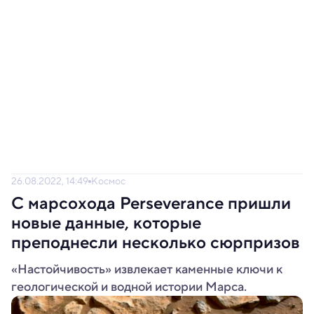
26.08.2022, 14:49
Космос
С марсохода Perseverance пришли
новые данные, которые
преподнесли несколько сюрпризов
«Настойчивость» извлекает каменные ключи к
геологической и водной истории Марса.