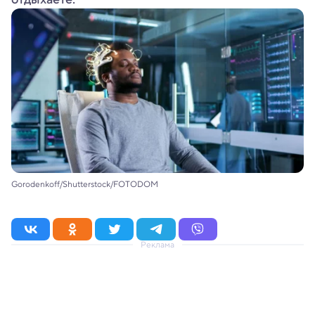
Gorodenkoff/Shutterstock/FOTODOM
Реклама