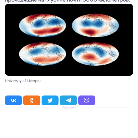
University of Liverpool
Реклама