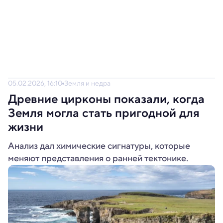
05.02.2026, 16:10
Земля и недра
Древние цирконы показали, когда
Земля могла стать пригодной для
жизни
Анализ дал химические сигнатуры, которые
меняют представления о ранней тектонике.