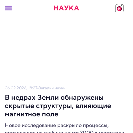
06.02.2026, 18:27
Загадки науки
В недрах Земли обнаружены
скрытые структуры, влияющие
магнитное поле
Новое исследование раскрыло процессы,
проходящие на глубине почти 3000 километров.