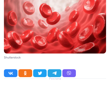
Shutterstock
Реклама