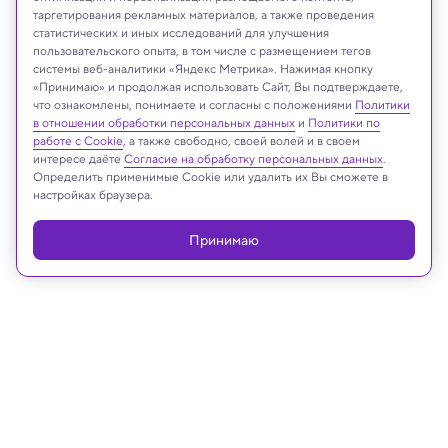
таргетирования рекламных материалов, а также проведения
статистических и иных исследований для улучшения
пользовательского опыта, в том числе с размещением тегов
системы веб-аналитики «Яндекс Метрика». Нажимая кнопку
«Принимаю» и продолжая использовать Сайт, Вы подтверждаете,
что ознакомлены, понимаете и согласны с положениями
Политики
lilik ferri yanto/Shutterstock/FOTODOM
в отношении обработки персональных данных
и
Политики по
работе с Cookie
, а также свободно, своей волей и в своем
интересе даёте
Согласие на обработку персональных данных
.
Определить применимые Cookie или удалить их Вы сможете в
настройках браузера.
Реклама
Принимаю