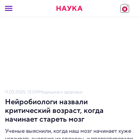
11.03.2025, 13:07
Медицина и здоровье
Нейробиологи назвали
критический возраст, когда
начинает стареть мозг
Ученые выяснили, когда наш мозг начинает хуже
усваивать энергию из глюкозы, и протестировали