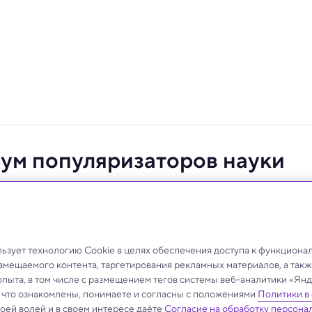
ум популяризаторов науки
м форматах.
зует технологию Cookie в целях обеспечения доступа к функциона
азмещаемого контента, таргетирования рекламных материалов, а такж
опыта, в том числе с размещением тегов системы веб-аналитики «Я
, что ознакомлены, понимаете и согласны с положениями
Политики в
своей волей и в своем интересе даёте
Согласие на обработку персона