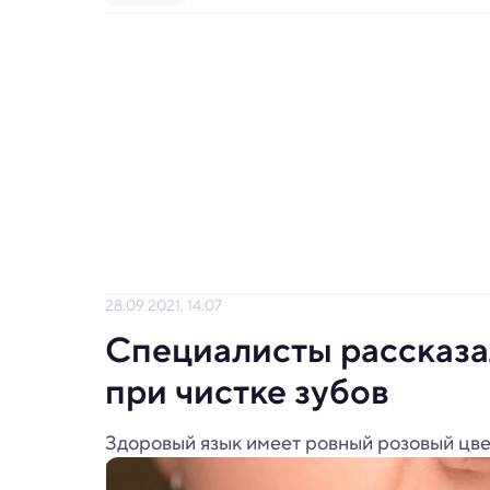
28.09.2021, 14:07
Специалисты рассказал
при чистке зубов
Здоровый язык имеет ровный розовый цвет