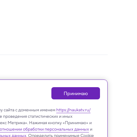
Принимаю
лу сайта с доменным именем
https://naukatv.ru/
е проведения статистических и иных
ндекс Метрика». Нажимая кнопку «Принимаю» и
 отношении обработки персональных данных
и
льных данных
. Определить применимые Cookie