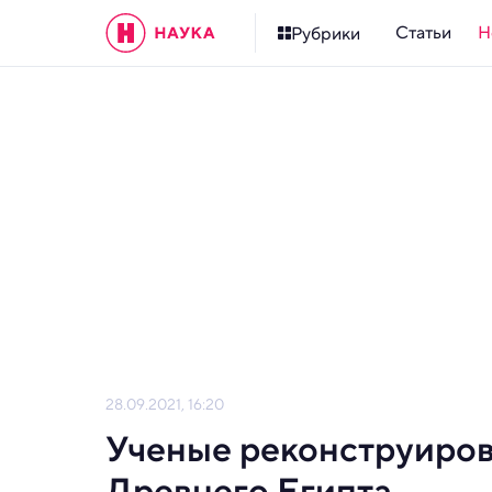
Статьи
Н
Рубрики
28.09.2021, 16:20
Ученые реконструиров
Древнего Египта