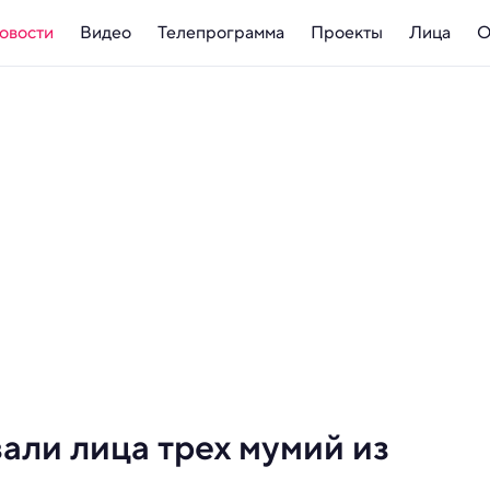
овости
Видео
Телепрограмма
Проекты
Лица
О
али лица трех мумий из