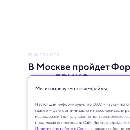
28.09.2021, 13:22
В Москве пройдет Фор
стран БРИКС
Мы используем сookie-файлы
Форум состоится в очном и дистанционно
Настоящим информируем, что ОАО «Наука» исполь
(далее — Сайт), оптимизации и персонализации р
исследований для улучшения пользовательского 
продолжая использовать Сайт, Вы подтверждаете
Политики по работе с Cookie
, а также свободно, 