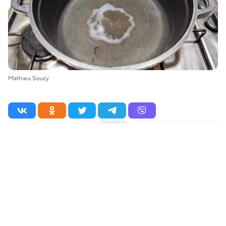
Mathieu Souzy
Реклама