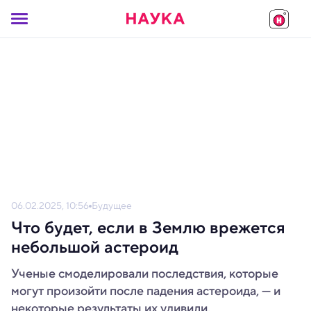
06.02.2025, 10:56
Будущее
Что будет, если в Землю врежется
небольшой астероид
Ученые смоделировали последствия, которые
могут произойти после падения астероида, — и
некоторые результаты их удивили.