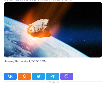
Hamara/Shutterstock/FOTODOM
Реклама