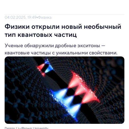
04.02.2025, 19:49
Физика
Физики открыли новый необычный
тип квантовых частиц
Ученые обнаружили дробные экситоны —
квантовые частицы с уникальными свойствами.
Demin Liu/Brown University