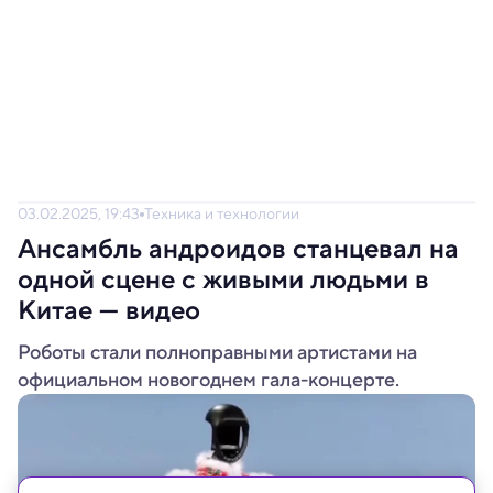
03.02.2025, 19:43
Техника и технологии
Ансамбль андроидов станцевал на
одной сцене с живыми людьми в
Китае — видео
Роботы стали полноправными артистами на
официальном новогоднем гала-концерте.