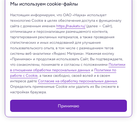
Мы используем сookie-файлы
Настоящим информируем, что ОАО «Наука» использует
технологию Cookie в целях обеспечения доступа к функционалу
сайта с доменным именем
https://naukatv.ru/
(далее — Сайт),
оптимизации и персонализации размещаемого контента,
таргетирования рекламных материалов, а также проведения
статистических и иных исследований для улучшения
пользовательского опыта, в том числе с размещением тегов
Unitree
системы веб-аналитики «Яндекс Метрика». Нажимая кнопку
«Принимаю» и продолжая использовать Сайт, Вы подтверждаете,
что ознакомлены, понимаете и согласны с положениями
Политики
в отношении обработки персональных данных
и
Политики по
Реклама
работе с Cookie
, а также свободно, своей волей и в своем
интересе даёте
Согласие на обработку персональных данных
.
Определить применимые Cookie или удалить их Вы сможете в
настройках браузера.
Принимаю