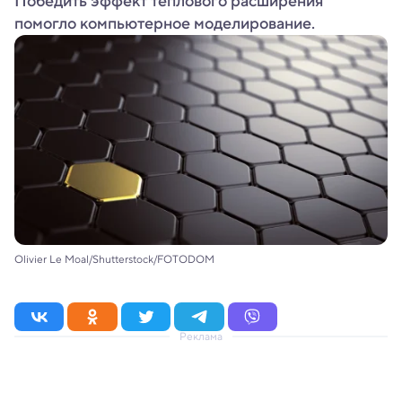
Победить эффект теплового расширения
помогло компьютерное моделирование.
Olivier Le Moal/Shutterstock/FOTODOM
Реклама